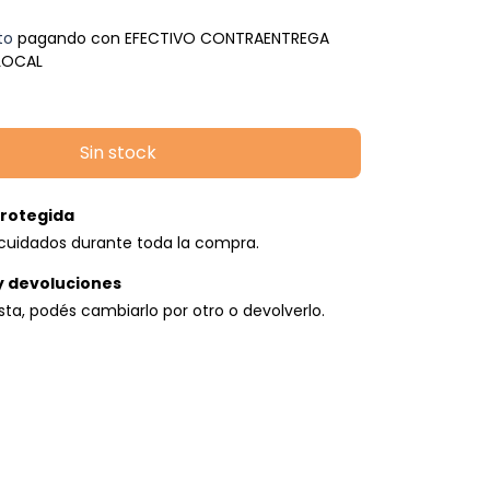
to
pagando con EFECTIVO CONTRAENTREGA
 LOCAL
rotegida
cuidados durante toda la compra.
y devoluciones
usta, podés cambiarlo por otro o devolverlo.