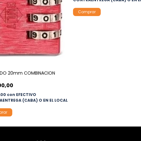
Comprar
DO 20mm COMBINACION
00,00
0,00
con
EFECTIVO
ENTREGA (CABA) O EN EL LOCAL