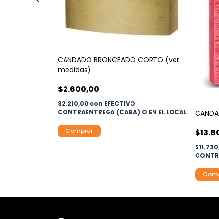
CANDADO BRONCEADO CORTO (ver
medidas)
$2.600,00
$2.210,00
con
EFECTIVO
CONTRAENTREGA (CABA) O EN EL LOCAL
CANDA
Comprar
$13.8
$11.73
CONTRA