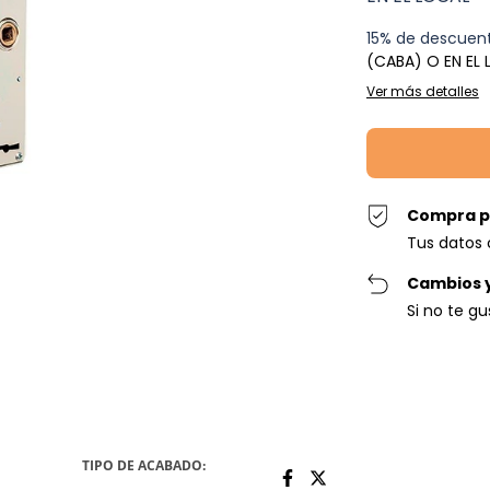
15% de descuen
(CABA) O EN EL
Ver más detalles
Compra p
Tus datos 
Cambios 
Si no te g
TIPO DE ACABADO: