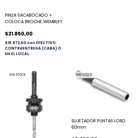
PINZA SACABOCADO +
COLOCA BROCHE WEMBLEY
$21.850,00
$18.572,50
con
EFECTIVO
CONTRAENTREGA (CABA) O
EN EL LOCAL
SIN STOCK
SIN STOCK
SUJETADOR PUNTAS LORD
60mm