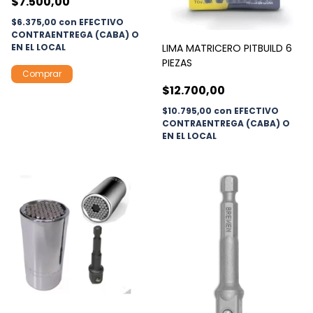
$7.500,00
$6.375,00
con
EFECTIVO
CONTRAENTREGA (CABA) O
LIMA MATRICERO PITBUILD 6
EN EL LOCAL
PIEZAS
$12.700,00
$10.795,00
con
EFECTIVO
CONTRAENTREGA (CABA) O
EN EL LOCAL