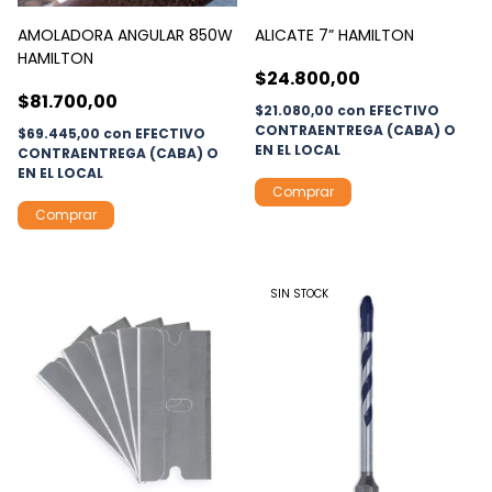
AMOLADORA ANGULAR 850W
ALICATE 7” HAMILTON
HAMILTON
$24.800,00
$81.700,00
$21.080,00
con
EFECTIVO
CONTRAENTREGA (CABA) O
$69.445,00
con
EFECTIVO
EN EL LOCAL
CONTRAENTREGA (CABA) O
EN EL LOCAL
SIN STOCK