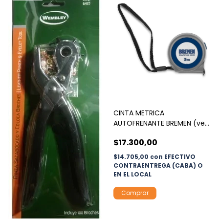
CINTA METRICA
AUTOFRENANTE BREMEN (ver
medidas)
$17.300,00
$14.705,00
con
EFECTIVO
CONTRAENTREGA (CABA) O
EN EL LOCAL
Comprar