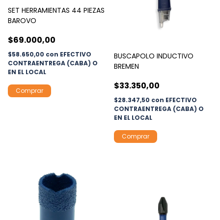
SET HERRAMIENTAS 44 PIEZAS
BAROVO
$69.000,00
$58.650,00
con
EFECTIVO
BUSCAPOLO INDUCTIVO
CONTRAENTREGA (CABA) O
BREMEN
EN EL LOCAL
$33.350,00
$28.347,50
con
EFECTIVO
CONTRAENTREGA (CABA) O
EN EL LOCAL