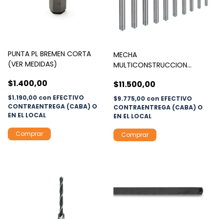
PUNTA PL BREMEN CORTA
MECHA
(VER MEDIDAS)
MULTICONSTRUCCION
BOSCH
$1.400,00
$11.500,00
$1.190,00
con
EFECTIVO
$9.775,00
con
EFECTIVO
CONTRAENTREGA (CABA) O
CONTRAENTREGA (CABA) O
EN EL LOCAL
EN EL LOCAL
Comprar
Comprar