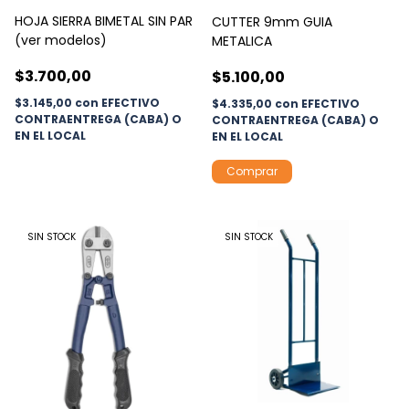
HOJA SIERRA BIMETAL SIN PAR
CUTTER 9mm GUIA
(ver modelos)
METALICA
$3.700,00
$5.100,00
$3.145,00
con
EFECTIVO
$4.335,00
con
EFECTIVO
CONTRAENTREGA (CABA) O
CONTRAENTREGA (CABA) O
EN EL LOCAL
EN EL LOCAL
SIN STOCK
SIN STOCK