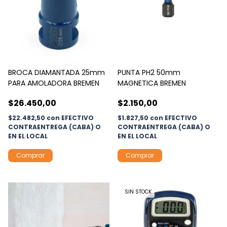
PUNTA PH2 50mm
BROCA DIAMANTADA 25mm
MAGNETICA BREMEN
PARA AMOLADORA BREMEN
$2.150,00
$26.450,00
$1.827,50
con
EFECTIVO
$22.482,50
con
EFECTIVO
CONTRAENTREGA (CABA) O
CONTRAENTREGA (CABA) O
EN EL LOCAL
EN EL LOCAL
SIN STOCK