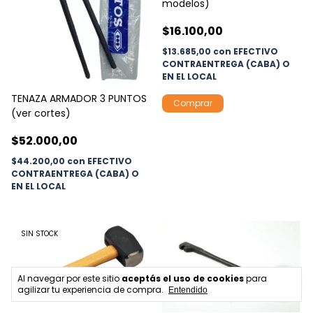
modelos)
$16.100,00
$13.685,00
con
EFECTIVO
CONTRAENTREGA (CABA) O
EN EL LOCAL
TENAZA ARMADOR 3 PUNTOS
Comprar
(ver cortes)
$52.000,00
$44.200,00
con
EFECTIVO
CONTRAENTREGA (CABA) O
EN EL LOCAL
SIN STOCK
Al navegar por este sitio
aceptás el uso de cookies
para
agilizar tu experiencia de compra.
Entendido