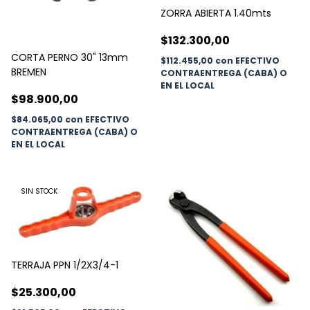
ZORRA ABIERTA 1.40mts
$132.300,00
CORTA PERNO 30" 13mm
$112.455,00
con
EFECTIVO
BREMEN
CONTRAENTREGA (CABA) O
EN EL LOCAL
$98.900,00
$84.065,00
con
EFECTIVO
CONTRAENTREGA (CABA) O
EN EL LOCAL
SIN STOCK
TERRAJA PPN 1/2X3/4-1
$25.300,00