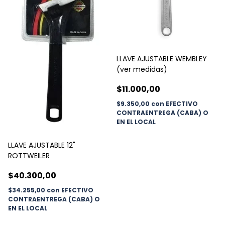
LLAVE AJUSTABLE WEMBLEY
(ver medidas)
$11.000,00
$9.350,00
con
EFECTIVO
CONTRAENTREGA (CABA) O
EN EL LOCAL
LLAVE AJUSTABLE 12"
ROTTWEILER
$40.300,00
$34.255,00
con
EFECTIVO
CONTRAENTREGA (CABA) O
EN EL LOCAL