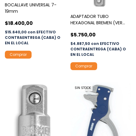
BOCALLAVE UNIVERSAL 7-
19mm
ADAPTADOR TUBO
$18.400,00
HEXAGONAL BREMEN (VER
MODELOS)
$15.640,00
con
EFECTIVO
$5.750,00
CONTRAENTREGA (CABA) O
EN EL LOCAL
$4.887,50
con
EFECTIVO
CONTRAENTREGA (CABA) O
EN EL LOCAL
Comprar
SIN STOCK