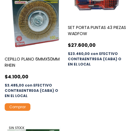
SET PORTA PUNTAS 43 PIEZAS
WADFOW
$27.600,00
$23.460,00
con
EFECTIVO
CEPILLO PLANO 6MMX50MM
CONTRAENTREGA (CABA) O
EN EL LOCAL
RHEIN
$4.100,00
$3.485,00
con
EFECTIVO
CONTRAENTREGA (CABA) O
EN EL LOCAL
SIN STOCK