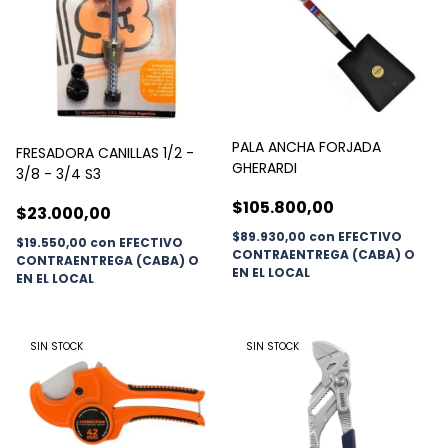
PALA ANCHA FORJADA
FRESADORA CANILLAS 1/2 -
GHERARDI
3/8 - 3/4 S3
$105.800,00
$23.000,00
$89.930,00
con
EFECTIVO
$19.550,00
con
EFECTIVO
CONTRAENTREGA (CABA) O
CONTRAENTREGA (CABA) O
EN EL LOCAL
EN EL LOCAL
SIN STOCK
SIN STOCK