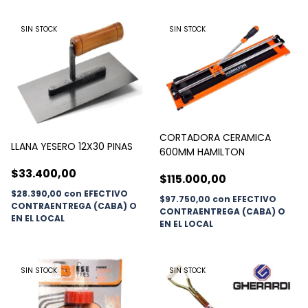
SIN STOCK
SIN STOCK
CORTADORA CERAMICA
LLANA YESERO 12X30 PINAS
600MM HAMILTON
$33.400,00
$115.000,00
$28.390,00
con
EFECTIVO
$97.750,00
con
EFECTIVO
CONTRAENTREGA (CABA) O
CONTRAENTREGA (CABA) O
EN EL LOCAL
EN EL LOCAL
SIN STOCK
SIN STOCK