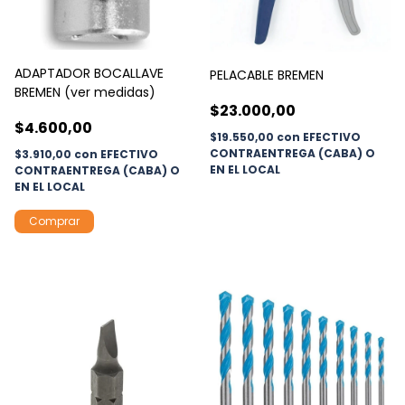
ADAPTADOR BOCALLAVE
PELACABLE BREMEN
BREMEN (ver medidas)
$23.000,00
$4.600,00
$19.550,00
con
EFECTIVO
CONTRAENTREGA (CABA) O
$3.910,00
con
EFECTIVO
EN EL LOCAL
CONTRAENTREGA (CABA) O
EN EL LOCAL
Comprar