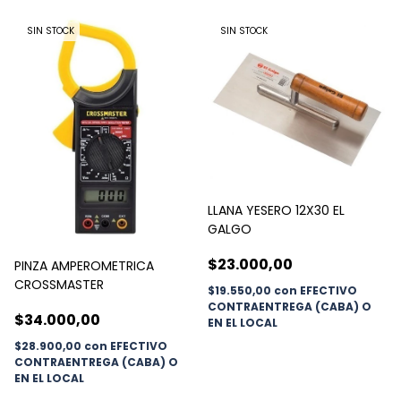
SIN STOCK
SIN STOCK
LLANA YESERO 12X30 EL
GALGO
$23.000,00
PINZA AMPEROMETRICA
CROSSMASTER
$19.550,00
con
EFECTIVO
CONTRAENTREGA (CABA) O
$34.000,00
EN EL LOCAL
$28.900,00
con
EFECTIVO
CONTRAENTREGA (CABA) O
EN EL LOCAL