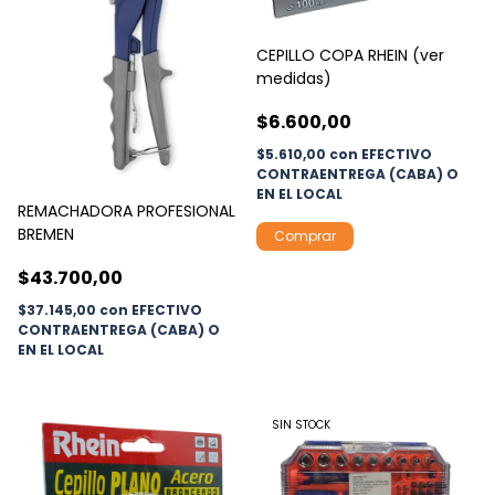
CEPILLO COPA RHEIN (ver
medidas)
$6.600,00
$5.610,00
con
EFECTIVO
CONTRAENTREGA (CABA) O
EN EL LOCAL
REMACHADORA PROFESIONAL
BREMEN
Comprar
$43.700,00
$37.145,00
con
EFECTIVO
CONTRAENTREGA (CABA) O
EN EL LOCAL
SIN STOCK