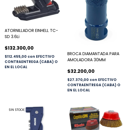
ATORNILLADOR EINHELL TC-
SD 3.6Li
$132.300,00
BROCA DIAMANTADA PARA
$112.455,00
con
EFECTIVO
AMOLADORA 30MM
CONTRAENTREGA (CABA) O
EN EL LOCAL
$32.200,00
$27.370,00
con
EFECTIVO
CONTRAENTREGA (CABA) O
EN EL LOCAL
SIN STOCK