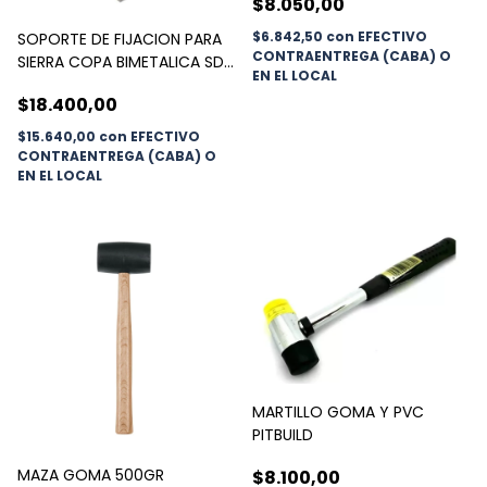
$8.050,00
$6.842,50
con
EFECTIVO
SOPORTE DE FIJACION PARA
CONTRAENTREGA (CABA) O
SIERRA COPA BIMETALICA SDS
EN EL LOCAL
PLUS
$18.400,00
$15.640,00
con
EFECTIVO
CONTRAENTREGA (CABA) O
EN EL LOCAL
MARTILLO GOMA Y PVC
PITBUILD
MAZA GOMA 500GR
$8.100,00