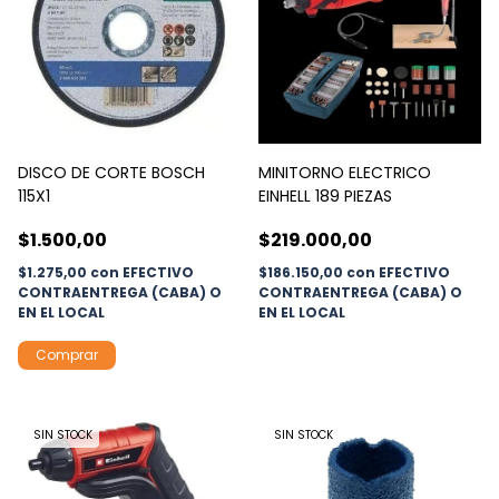
DISCO DE CORTE BOSCH
MINITORNO ELECTRICO
115X1
EINHELL 189 PIEZAS
$1.500,00
$219.000,00
$1.275,00
con
EFECTIVO
$186.150,00
con
EFECTIVO
CONTRAENTREGA (CABA) O
CONTRAENTREGA (CABA) O
EN EL LOCAL
EN EL LOCAL
SIN STOCK
SIN STOCK