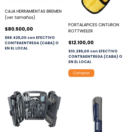
CAJA HERRAMIENTAS BREMEN
(ver tamaños)
PORTALAPICES CINTURON
$80.500,00
ROTTWEILER
$68.425,00
con
EFECTIVO
$12.100,00
CONTRAENTREGA (CABA) O
EN EL LOCAL
$10.285,00
con
EFECTIVO
CONTRAENTREGA (CABA) O
EN EL LOCAL