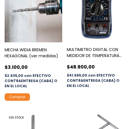
MULTIMETRO DIGITAL CON
MECHA WIDIA BREMEN
MEDIDOR DE TEMPERATURA
HEXAGONAL (ver medidas)
BREMEN
$48.900,00
$3.100,00
$41.565,00
con
EFECTIVO
$2.635,00
con
EFECTIVO
CONTRAENTREGA (CABA) O
CONTRAENTREGA (CABA) O
EN EL LOCAL
EN EL LOCAL
Comprar
SIN STOCK