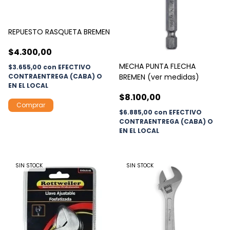
REPUESTO RASQUETA BREMEN
$4.300,00
MECHA PUNTA FLECHA
$3.655,00
con
EFECTIVO
CONTRAENTREGA (CABA) O
BREMEN (ver medidas)
EN EL LOCAL
$8.100,00
$6.885,00
con
EFECTIVO
CONTRAENTREGA (CABA) O
EN EL LOCAL
SIN STOCK
SIN STOCK