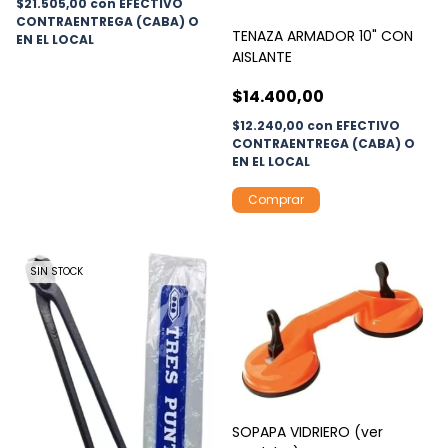
$21.505,00
con
EFECTIVO
CONTRAENTREGA (CABA) O
TENAZA ARMADOR 10" CON
EN EL LOCAL
AISLANTE
$14.400,00
$12.240,00
con
EFECTIVO
CONTRAENTREGA (CABA) O
EN EL LOCAL
SIN STOCK
SOPAPA VIDRIERO (ver