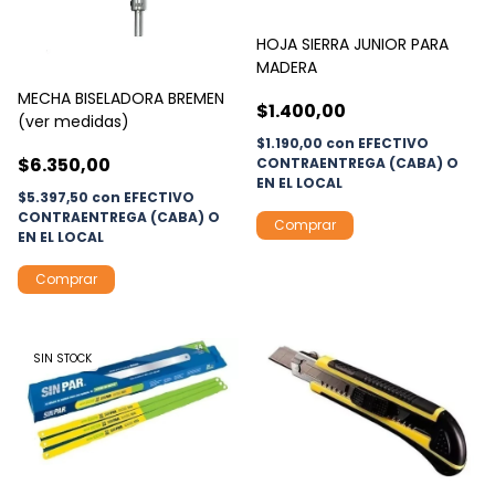
HOJA SIERRA JUNIOR PARA
MADERA
MECHA BISELADORA BREMEN
$1.400,00
(ver medidas)
$1.190,00
con
EFECTIVO
$6.350,00
CONTRAENTREGA (CABA) O
EN EL LOCAL
$5.397,50
con
EFECTIVO
CONTRAENTREGA (CABA) O
EN EL LOCAL
Comprar
SIN STOCK