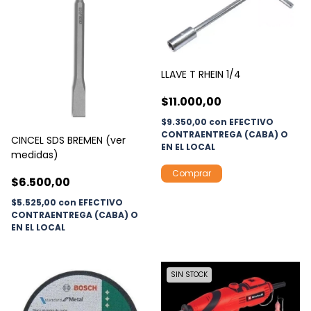
LLAVE T RHEIN 1/4
$11.000,00
$9.350,00
con
EFECTIVO
CONTRAENTREGA (CABA) O
CINCEL SDS BREMEN (ver
EN EL LOCAL
medidas)
$6.500,00
$5.525,00
con
EFECTIVO
CONTRAENTREGA (CABA) O
EN EL LOCAL
SIN STOCK