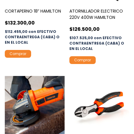
CORTAPERNO 18” HAMILTON
ATORNILLADOR ELECTRICO
220V 400W HAMILTON
$132.300,00
$126.500,00
$112.455,00
con
EFECTIVO
CONTRAENTREGA (CABA) O
$107.525,00
con
EFECTIVO
EN EL LOCAL
CONTRAENTREGA (CABA) O
EN EL LOCAL