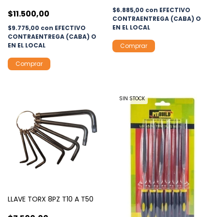
$6.885,00
con
EFECTIVO
$11.500,00
CONTRAENTREGA (CABA) O
EN EL LOCAL
$9.775,00
con
EFECTIVO
CONTRAENTREGA (CABA) O
EN EL LOCAL
SIN STOCK
LLAVE TORX 8PZ T10 A T50