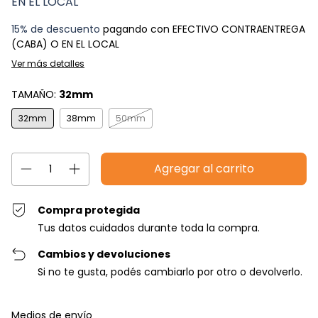
EN EL LOCAL
15% de descuento
pagando con EFECTIVO CONTRAENTREGA
(CABA) O EN EL LOCAL
Ver más detalles
TAMAÑO:
32mm
32mm
38mm
50mm
Compra protegida
Tus datos cuidados durante toda la compra.
Cambios y devoluciones
Si no te gusta, podés cambiarlo por otro o devolverlo.
Entregas para el CP:
Cambiar CP
Medios de envío