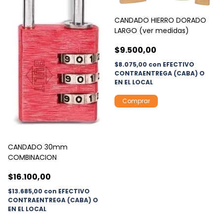
CANDADO HIERRO DORADO
LARGO (ver medidas)
$9.500,00
$8.075,00
con
EFECTIVO
CONTRAENTREGA (CABA) O
EN EL LOCAL
Comprar
CANDADO 30mm
COMBINACION
$16.100,00
$13.685,00
con
EFECTIVO
CONTRAENTREGA (CABA) O
EN EL LOCAL