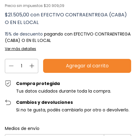
Precio sin impuestos
$20.909,09
$21.505,00
con
EFECTIVO CONTRAENTREGA (CABA)
O EN EL LOCAL
15% de descuento
pagando con EFECTIVO CONTRAENTREGA
(CABA) O EN EL LOCAL
Ver más detalles
Compra protegida
Tus datos cuidados durante toda la compra.
Cambios y devoluciones
Si no te gusta, podés cambiarlo por otro o devolverlo.
Entregas para el CP:
Cambiar CP
Medios de envío