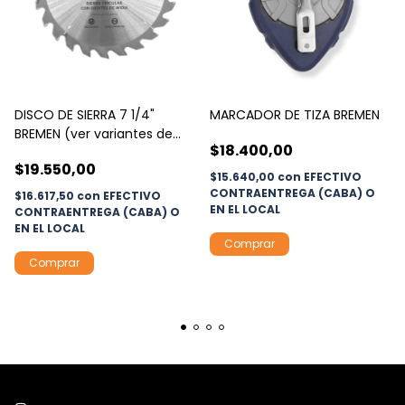
DISCO DE SIERRA 7 1/4"
MARCADOR DE TIZA BREMEN
BREMEN (ver variantes de
$18.400,00
dientes)
$19.550,00
$15.640,00
con
EFECTIVO
CONTRAENTREGA (CABA) O
$16.617,50
con
EFECTIVO
EN EL LOCAL
CONTRAENTREGA (CABA) O
EN EL LOCAL
Comprar