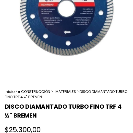
Inicio
>
■ CONSTRUCCIÓN
>
| MATERIALES
>
DISCO DIAMANTADO TURBO
FINO TRF 4 ½" BREMEN
DISCO DIAMANTADO TURBO FINO TRF 4
½" BREMEN
$25.300,00