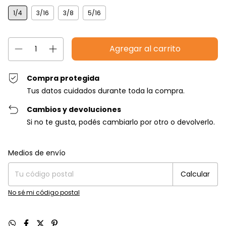
1/4
3/16
3/8
5/16
Compra protegida
Tus datos cuidados durante toda la compra.
Cambios y devoluciones
Si no te gusta, podés cambiarlo por otro o devolverlo.
Entregas para el CP:
Cambiar CP
Medios de envío
Calcular
No sé mi código postal