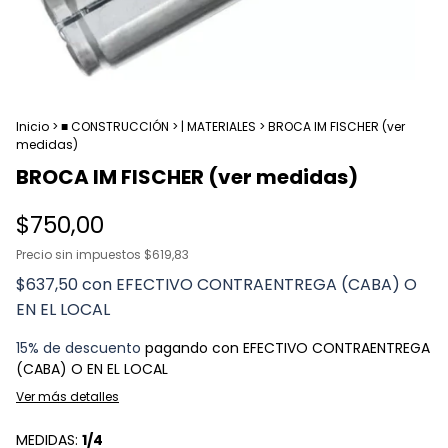
Inicio
>
■ CONSTRUCCIÓN
>
| MATERIALES
>
BROCA IM FISCHER (ver
medidas)
BROCA IM FISCHER (ver medidas)
$750,00
Precio sin impuestos
$619,83
$637,50
con
EFECTIVO CONTRAENTREGA (CABA) O
EN EL LOCAL
15% de descuento
pagando con EFECTIVO CONTRAENTREGA
(CABA) O EN EL LOCAL
Ver más detalles
MEDIDAS:
1/4