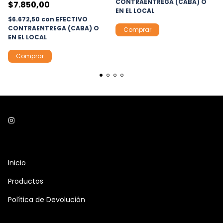
CONTRAENTREGA (CABA) O
$7.850,00
EN EL LOCAL
$6.672,50
con
EFECTIVO
CONTRAENTREGA (CABA) O
EN EL LOCAL
Comprar
Inicio
Productos
Política de Devolución