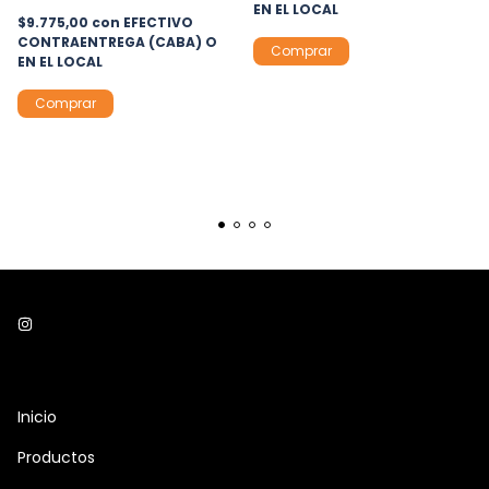
EN EL LOCAL
$9.775,00
con
EFECTIVO
CONTRAENTREGA (CABA) O
Comprar
EN EL LOCAL
Inicio
Productos