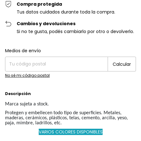
Compra protegida
Tus datos cuidados durante toda la compra.
Cambios y devoluciones
Si no te gusta, podés cambiarlo por otro o devolverlo.
Entregas para el CP:
Cambiar CP
Medios de envío
Calcular
No sé mi código postal
Descripción
Marca sujeta a stock.
Protegen y embellecen todo tipo de superficies. Metales,
maderas, cerámicos, plásticos, telas, cemento, arcilla, yeso,
paja, mimbre, ladrillos, etc.
VARIOS COLORES DISPONIBLES