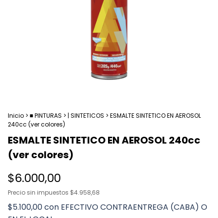
Inicio
>
■ PINTURAS
>
| SINTETICOS
>
ESMALTE SINTETICO EN AEROSOL
240cc (ver colores)
ESMALTE SINTETICO EN AEROSOL 240cc
(ver colores)
$6.000,00
Precio sin impuestos
$4.958,68
$5.100,00
con
EFECTIVO CONTRAENTREGA (CABA) O