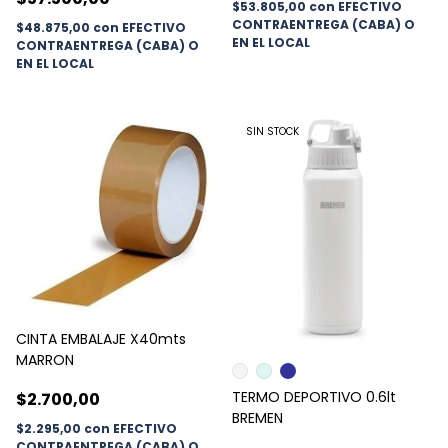
$53.805,00
con
EFECTIVO
CONTRAENTREGA (CABA) O
$48.875,00
con
EFECTIVO
EN EL LOCAL
CONTRAENTREGA (CABA) O
EN EL LOCAL
SIN STOCK
CINTA EMBALAJE X40mts
MARRON
TERMO DEPORTIVO 0.6lt
$2.700,00
BREMEN
$2.295,00
con
EFECTIVO
CONTRAENTREGA (CABA) O