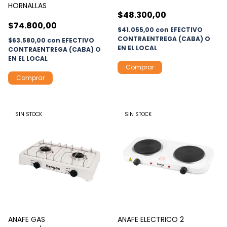
HORNALLAS
$48.300,00
$74.800,00
$41.055,00
con
EFECTIVO
CONTRAENTREGA (CABA) O
$63.580,00
con
EFECTIVO
EN EL LOCAL
CONTRAENTREGA (CABA) O
EN EL LOCAL
SIN STOCK
SIN STOCK
ANAFE GAS
ANAFE ELECTRICO 2