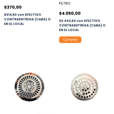
FILTRO
$370,00
$4.050,00
$314,50
con
EFECTIVO
CONTRAENTREGA (CABA) O
$3.442,50
con
EFECTIVO
EN EL LOCAL
CONTRAENTREGA (CABA) O
EN EL LOCAL
Comprar