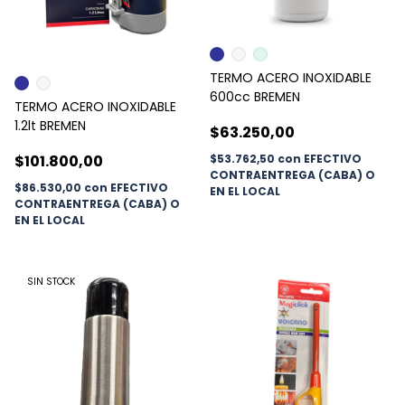
TERMO ACERO INOXIDABLE
600cc BREMEN
TERMO ACERO INOXIDABLE
1.2lt BREMEN
$63.250,00
$53.762,50
con
EFECTIVO
$101.800,00
CONTRAENTREGA (CABA) O
$86.530,00
con
EFECTIVO
EN EL LOCAL
CONTRAENTREGA (CABA) O
EN EL LOCAL
SIN STOCK