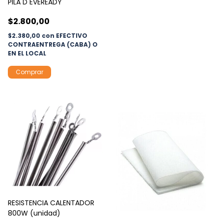
PILA D EVEREADY
$2.800,00
$2.380,00
con
EFECTIVO
CONTRAENTREGA (CABA) O
EN EL LOCAL
RESISTENCIA CALENTADOR
800W (unidad)