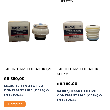
SIN STOCK
TAPON TERMO CEBADOR 1,2L
TAPON TERMO CEBADOR
600cc
$6.350,00
$5.750,00
$5.397,50
con
EFECTIVO
CONTRAENTREGA (CABA) O
$4.887,50
con
EFECTIVO
EN EL LOCAL
CONTRAENTREGA (CABA) O
EN EL LOCAL