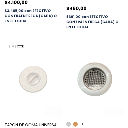
$4.100,00
$460,00
$3.485,00
con
EFECTIVO
CONTRAENTREGA (CABA) O
$391,00
con
EFECTIVO
EN EL LOCAL
CONTRAENTREGA (CABA) O
EN EL LOCAL
SIN STOCK
TAPON DE GOMA UNIVERSAL
+1