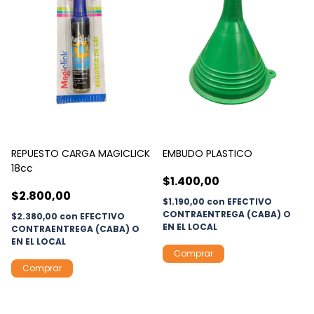
REPUESTO CARGA MAGICLICK
EMBUDO PLASTICO
18cc
$1.400,00
$2.800,00
$1.190,00
con
EFECTIVO
CONTRAENTREGA (CABA) O
$2.380,00
con
EFECTIVO
EN EL LOCAL
CONTRAENTREGA (CABA) O
EN EL LOCAL
Comprar