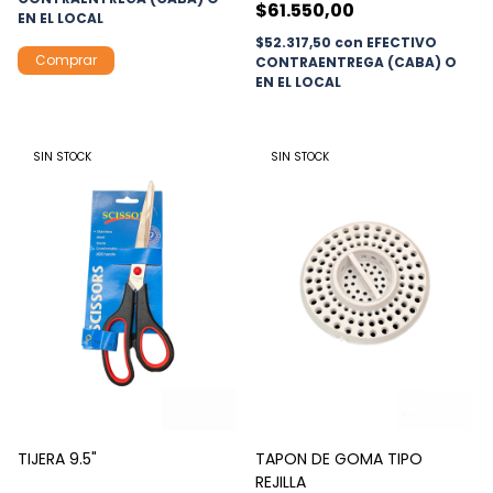
$61.550,00
EN EL LOCAL
$52.317,50
con
EFECTIVO
CONTRAENTREGA (CABA) O
EN EL LOCAL
SIN STOCK
SIN STOCK
TIJERA 9.5"
TAPON DE GOMA TIPO
REJILLA