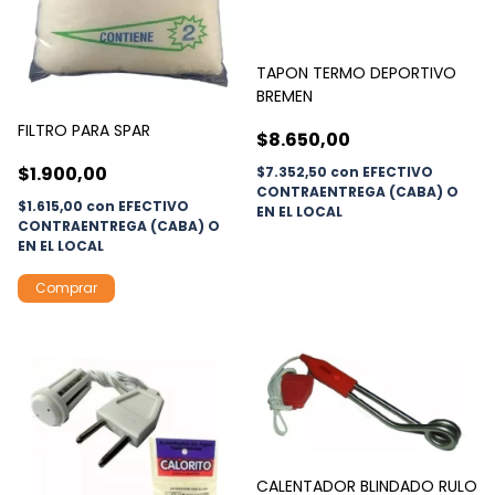
TAPON TERMO DEPORTIVO
BREMEN
FILTRO PARA SPAR
$8.650,00
$1.900,00
$7.352,50
con
EFECTIVO
CONTRAENTREGA (CABA) O
$1.615,00
con
EFECTIVO
EN EL LOCAL
CONTRAENTREGA (CABA) O
EN EL LOCAL
CALENTADOR BLINDADO RULO