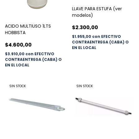
LLAVE PARA ESTUFA (ver
modelos)
ACIDO MULTIUSO 1LTS
$2.300,00
HOBBISTA
$1.955,00
con
EFECTIVO
CONTRAENTREGA (CABA) O
$4.600,00
EN EL LOCAL
$3.910,00
con
EFECTIVO
CONTRAENTREGA (CABA) O
EN EL LOCAL
SIN STOCK
SIN STOCK