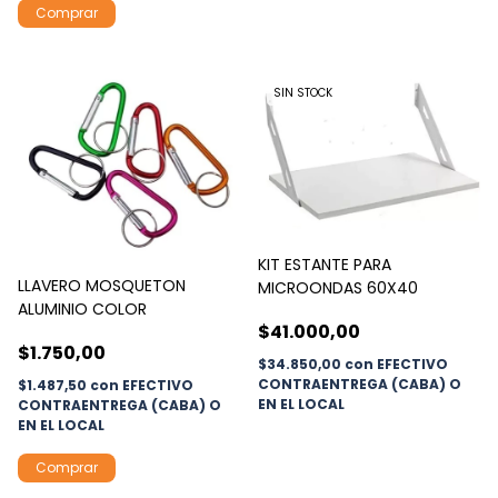
SIN STOCK
KIT ESTANTE PARA
LLAVERO MOSQUETON
MICROONDAS 60X40
ALUMINIO COLOR
$41.000,00
$1.750,00
$34.850,00
con
EFECTIVO
CONTRAENTREGA (CABA) O
$1.487,50
con
EFECTIVO
EN EL LOCAL
CONTRAENTREGA (CABA) O
EN EL LOCAL
Comprar