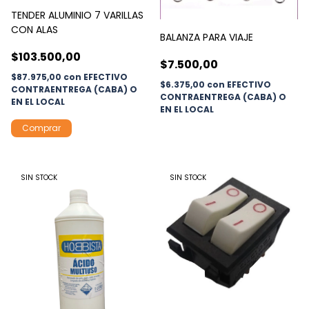
TENDER ALUMINIO 7 VARILLAS
CON ALAS
BALANZA PARA VIAJE
$103.500,00
$7.500,00
$87.975,00
con
EFECTIVO
$6.375,00
con
EFECTIVO
CONTRAENTREGA (CABA) O
CONTRAENTREGA (CABA) O
EN EL LOCAL
EN EL LOCAL
SIN STOCK
SIN STOCK