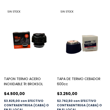
SIN STOCK
SIN STOCK
TAPON TERMO ACERO
TAPA DE TERMO CEBADOR
INOXIDABLE 1lt BROKSOL
600cc
$4.500,00
$3.250,00
$3.825,00
con
EFECTIVO
$2.762,50
con
EFECTIVO
CONTRAENTREGA (CABA) O
CONTRAENTREGA (CABA) O
EN EL LOCAL
EN EL LOCAL