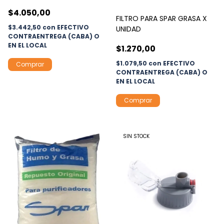
$4.050,00
FILTRO PARA SPAR GRASA X
$3.442,50
con
EFECTIVO
UNIDAD
CONTRAENTREGA (CABA) O
EN EL LOCAL
$1.270,00
$1.079,50
con
EFECTIVO
CONTRAENTREGA (CABA) O
EN EL LOCAL
SIN STOCK