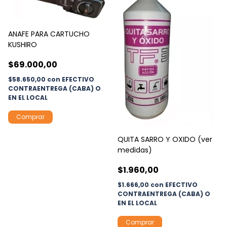
ANAFE PARA CARTUCHO
KUSHIRO
$69.000,00
$58.650,00
con
EFECTIVO
CONTRAENTREGA (CABA) O
EN EL LOCAL
QUITA SARRO Y OXIDO (ver
medidas)
$1.960,00
$1.666,00
con
EFECTIVO
CONTRAENTREGA (CABA) O
EN EL LOCAL
Comprar