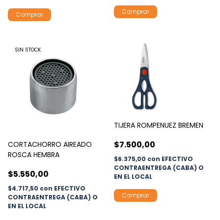
SIN STOCK
TIJERA ROMPENUEZ BREMEN
$7.500,00
CORTACHORRO AIREADO
ROSCA HEMBRA
$6.375,00
con
EFECTIVO
CONTRAENTREGA (CABA) O
$5.550,00
EN EL LOCAL
$4.717,50
con
EFECTIVO
CONTRAENTREGA (CABA) O
EN EL LOCAL