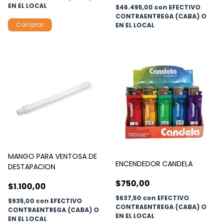
EN EL LOCAL
$46.495,00
con
EFECTIVO
CONTRAENTREGA (CABA) O
EN EL LOCAL
MANGO PARA VENTOSA DE
ENCENDEDOR CANDELA
DESTAPACION
$750,00
$1.100,00
$637,50
con
EFECTIVO
$935,00
con
EFECTIVO
CONTRAENTREGA (CABA) O
CONTRAENTREGA (CABA) O
EN EL LOCAL
EN EL LOCAL