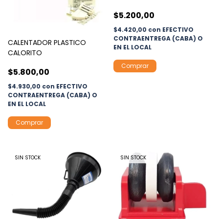
$5.200,00
$4.420,00
con
EFECTIVO
CONTRAENTREGA (CABA) O
CALENTADOR PLASTICO
EN EL LOCAL
CALORITO
$5.800,00
$4.930,00
con
EFECTIVO
CONTRAENTREGA (CABA) O
EN EL LOCAL
SIN STOCK
SIN STOCK