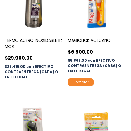
TERMO ACERO INOXIDABLE 1lt
MAGICLICK VOLCANO
MOR
$6.900,00
$29.900,00
$5.865,00
con
EFECTIVO
CONTRAENTREGA (CABA) O
$25.415,00
con
EFECTIVO
EN EL LOCAL
CONTRAENTREGA (CABA) O
EN EL LOCAL