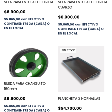
VELA PARA ESTUFA ELECTRICA
VELA PARA ESTUFA ELECTRICA
CUARZO
$6.900,00
$6.900,00
$5.865,00
con
EFECTIVO
CONTRAENTREGA (CABA) O
$5.865,00
con
EFECTIVO
EN EL LOCAL
CONTRAENTREGA (CABA) O
EN EL LOCAL
SIN STOCK
RUEDA PARA CHANGUITO
160mm
$6.900,00
PLANCHETA 2 HORNALLAS
$5.865,00
con
EFECTIVO
$54.700,00
CONTRAENTREGA (CABA) O