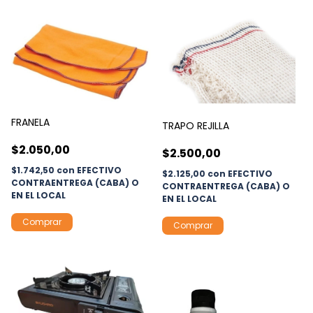
FRANELA
TRAPO REJILLA
$2.050,00
$2.500,00
$1.742,50
con
EFECTIVO
$2.125,00
con
EFECTIVO
CONTRAENTREGA (CABA) O
CONTRAENTREGA (CABA) O
EN EL LOCAL
EN EL LOCAL