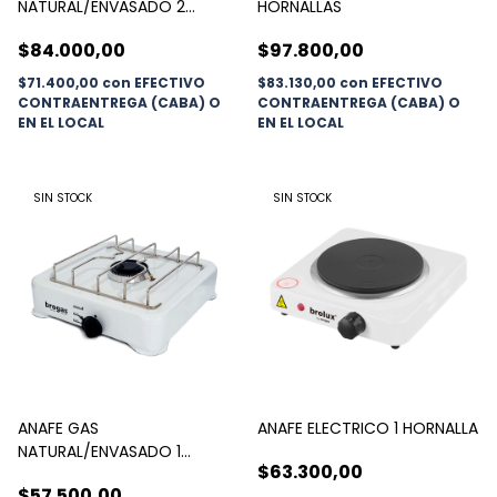
NATURAL/ENVASADO 2
HORNALLAS
HORNALLAS
$84.000,00
$97.800,00
$71.400,00
con
EFECTIVO
$83.130,00
con
EFECTIVO
CONTRAENTREGA (CABA) O
CONTRAENTREGA (CABA) O
EN EL LOCAL
EN EL LOCAL
SIN STOCK
SIN STOCK
ANAFE GAS
ANAFE ELECTRICO 1 HORNALLA
NATURAL/ENVASADO 1
$63.300,00
HORNALLA
$57.500,00