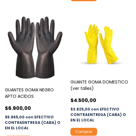
GUANTE GOMA DOMESTICO
(ver talles)
GUANTES GOMA NEGRO
APTO ACIDOS
$4.500,00
$6.900,00
$3.825,00
con
EFECTIVO
CONTRAENTREGA (CABA) O
$5.865,00
con
EFECTIVO
EN EL LOCAL
CONTRAENTREGA (CABA) O
EN EL LOCAL
Comprar