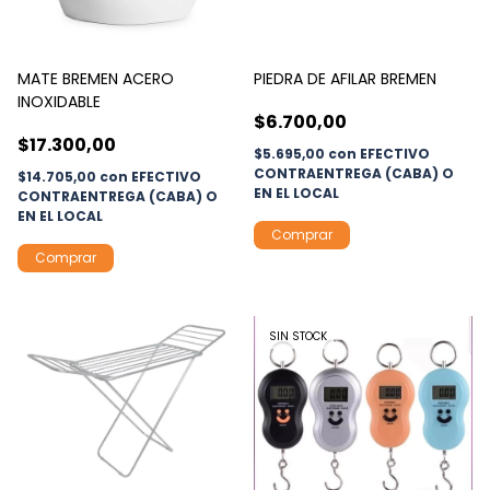
MATE BREMEN ACERO
PIEDRA DE AFILAR BREMEN
INOXIDABLE
$6.700,00
$17.300,00
$5.695,00
con
EFECTIVO
CONTRAENTREGA (CABA) O
$14.705,00
con
EFECTIVO
EN EL LOCAL
CONTRAENTREGA (CABA) O
EN EL LOCAL
SIN STOCK