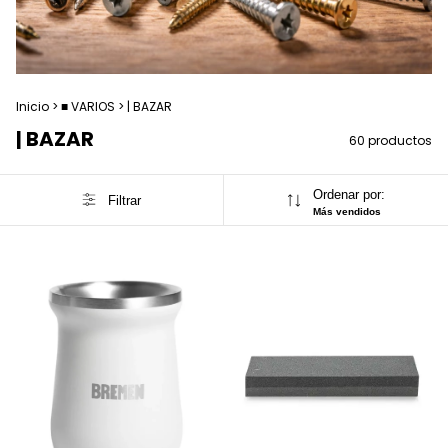
Inicio
>
■ VARIOS
>
| BAZAR
| BAZAR
60 productos
Ordenar por:
Filtrar
Más vendidos